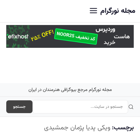
اصلی
مجله نورگرام
مجله نورگرام مرجع بیوگرافی هنرمندان در ایران
جستجو
برچسب:
ویکی پدیا پژمان جمشیدی