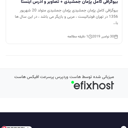
بیوگرافی کامل پژمان جمشیدی + تصاویر و آدرس اینستا
بیوگرافی کامل پژمان جمشیدی پژمان جمشیدی متولد 20 شهریور
1356 در تهران فوتبالیست ، مربی و بازیگر می باشد ، در این سال ها
با…
30 نوامبر, 2019
1 دقیقه مطالعه
میزبانی شده توسط
هاست وردپرس پرسرعت
افیکس هاست