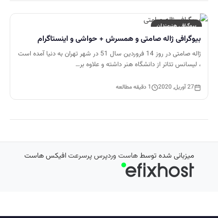
بیوگرافی هنرمندان
بیوگرافی ژاله صامتی و همسرش + حواشی و اینستاگرام
ژاله صامتی در روز 14 فروردین سال 51 در شهر تهران به دنیا آمده است
، لیسانس تئاتر از دانشگاه هنر داشته و علاوه بر…
27 آوریل, 2020
1 دقیقه مطالعه
میزبانی شده توسط
هاست وردپرس پرسرعت
افیکس هاست