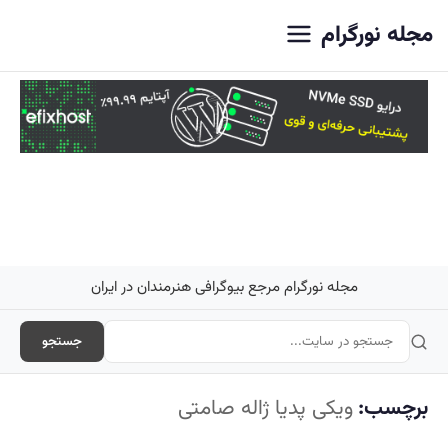
اصلی
مجله نورگرام
مجله نورگرام مرجع بیوگرافی هنرمندان در ایران
جستجو
برچسب:
ویکی پدیا ژاله صامتی