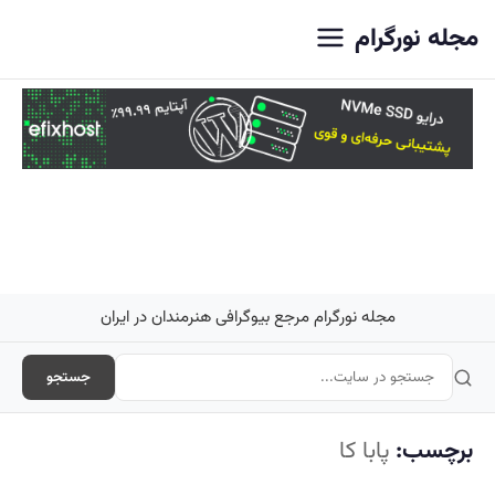
اصلی
مجله نورگرام
مجله نورگرام مرجع بیوگرافی هنرمندان در ایران
جستجو
برچسب:
پابا کا