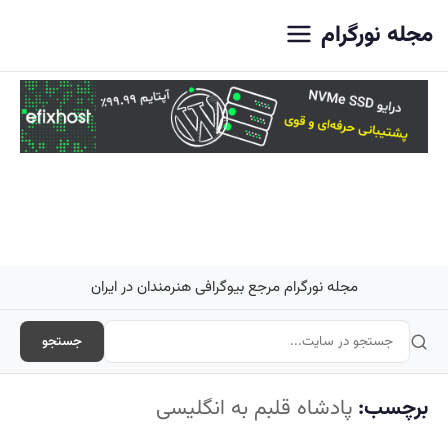
اصلی
مجله نورگرام
مجله نورگرام مرجع بیوگرافی هنرمندان در ایران
جستجو
برچسب:
پادشاه قلبم به انگلیسی