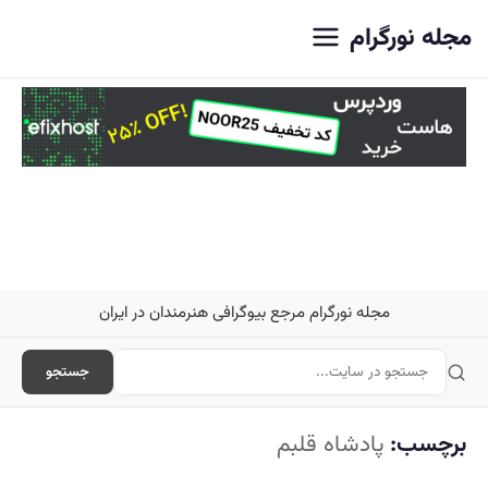
اصلی
مجله نورگرام
مجله نورگرام مرجع بیوگرافی هنرمندان در ایران
جستجو
برچسب:
پادشاه قلبم