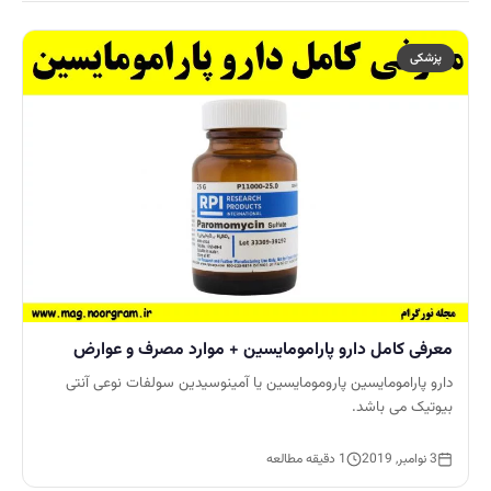
پزشکی
معرفی کامل دارو پارامومایسین + موارد مصرف و عوارض
دارو پارامومایسین پارومومایسین یا آمینوسیدین سولفات نوعی آنتی
بیوتیک می باشد.
3 نوامبر, 2019
1 دقیقه مطالعه