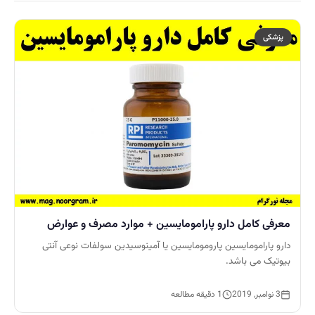
پزشکی
معرفی کامل دارو پارامومایسین + موارد مصرف و عوارض
دارو پارامومایسین پارومومایسین یا آمینوسیدین سولفات نوعی آنتی
بیوتیک می باشد.
3 نوامبر, 2019
1 دقیقه مطالعه