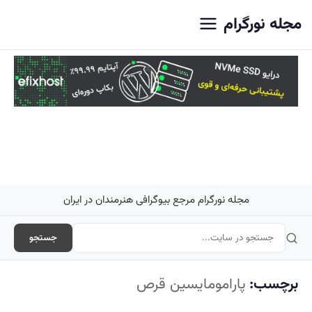
اصلی
مجله نورگرام
مجله نورگرام مرجع بیوگرافی هنرمندان در ایران
جستجو
برچسب:
پارامومایسین قرص