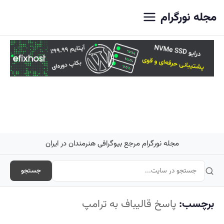
اصلی
مجله نورگرام
مجله نورگرام مرجع بیوگرافی هنرمندان در ایران
جستجو
برچسب:
پاسخ قالیباف به ترامپ