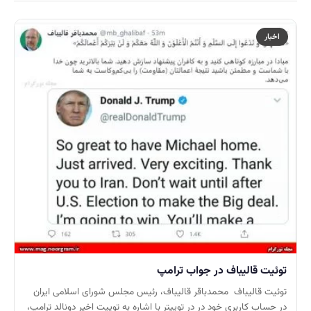
اخبار
توئیت قالیباف در جواب ترامپ
توئیت قالیباف محمدباقر قالیباف، رئیس مجلس شورای اسلامی ایران
در حساب کاربری خود در در توییتر با اشاره به توییت اخیر دونالد ترامپ،