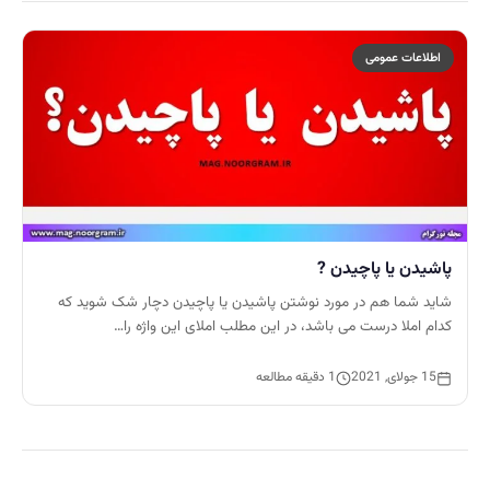
اطلاعات عمومی
پاشیدن یا پاچیدن ?
شاید شما هم در مورد نوشتن پاشیدن یا پاچیدن دچار شک شوید که
کدام املا درست می باشد، در این مطلب املای این واژه را…
15 جولای, 2021
1 دقیقه مطالعه