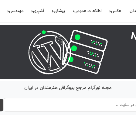
دان
عکس
اطلاعات عمومی
پزشکی
آشپزی
مهندسی
مجله نورگرام مرجع بیوگرافی هنرمندان در ایران