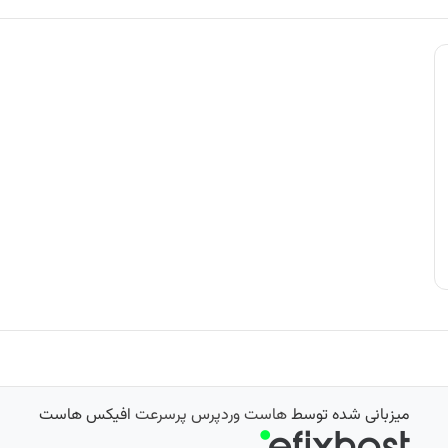
میزبانی شده توسط
هاست وردپرس پرسرعت
افیکس هاست