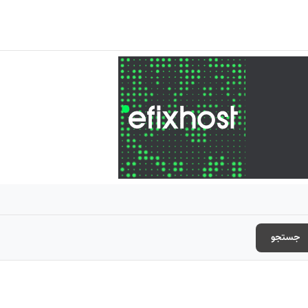
جستجو