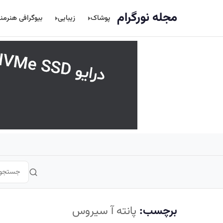
اصلی
مجله نورگرام
پوشاک
زیبایی
بیوگرافی هنرمن
برچسب:
پانته آ سیروس