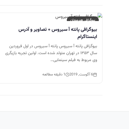
بیوگرافی هنرمندان
بیوگرافی پانته آ سیروس + تصاویر و آدرس
اینستاگرام
بیوگرافی پانته آ سیروس پانته آ سیروس در اول فروردین
سال ۱۳۵۳ در تهران متولد شده است. اولین تجربه بازیگری
وی مربوط به فیلم سینمایی…
6 آگوست, 2019
1 دقیقه مطالعه