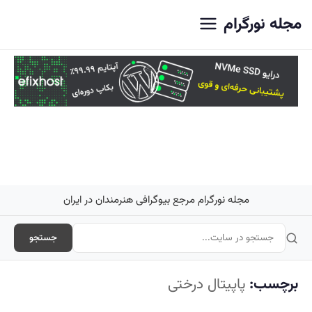
اصلی
مجله نورگرام
مجله نورگرام مرجع بیوگرافی هنرمندان در ایران
جستجو
برچسب:
پاپیتال درختی