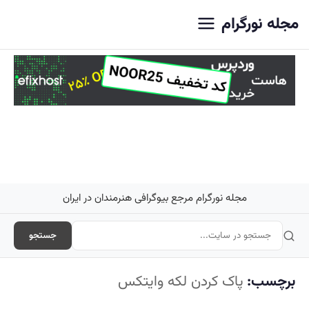
اصلی
مجله نورگرام
مجله نورگرام مرجع بیوگرافی هنرمندان در ایران
جستجو
برچسب:
پاک کردن لکه وایتکس