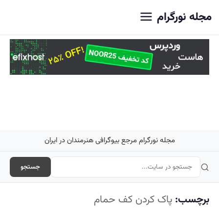
اصلی
مجله نورگرام
مجله نورگرام مرجع بیوگرافی هنرمندان در ایران
جستجو
برچسب:
پاک کردن کف حمام