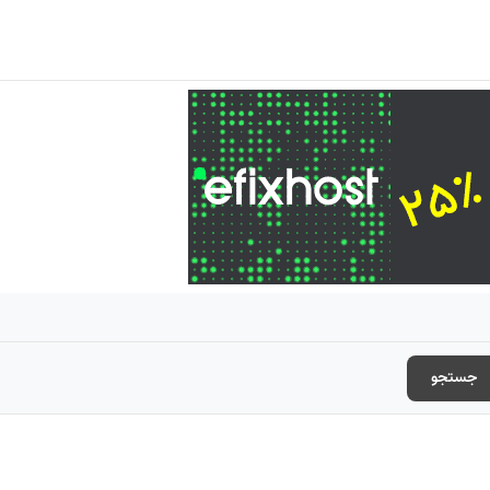
جستجو