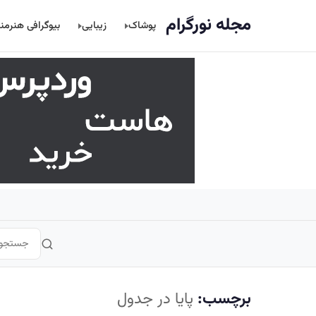
اصلی
مجله نورگرام
پوشاک
زیبایی
بیوگرافی هنرمن
برچسب:
پایا در جدول