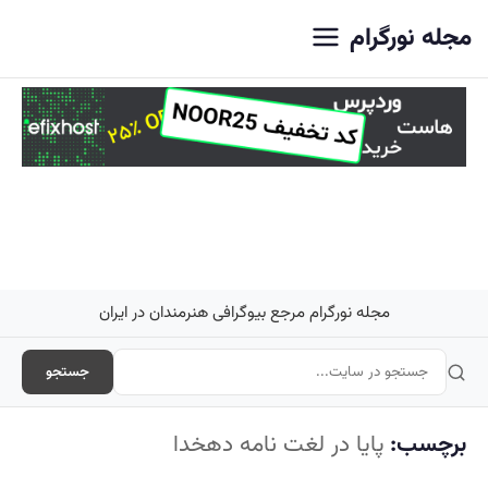
اصلی
مجله نورگرام
مجله نورگرام مرجع بیوگرافی هنرمندان در ایران
جستجو
برچسب:
پایا در لغت نامه دهخدا