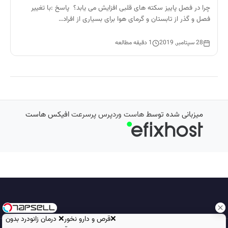
چرا در فصل پاییز سکته های قلبی افزایش می یابد؟ پاسخ :با تغییر
فصل و گذر از تابستان و گرمای هوا برای بسیاری از افراد…
28 سپتامبر, 2019
1 دقیقه مطالعه
میزبانی شده توسط
هاست وردپرس پرسرعت
افیکس هاست
❌قرص‌ و دارو نخور❌ درمان زانودرد بدون