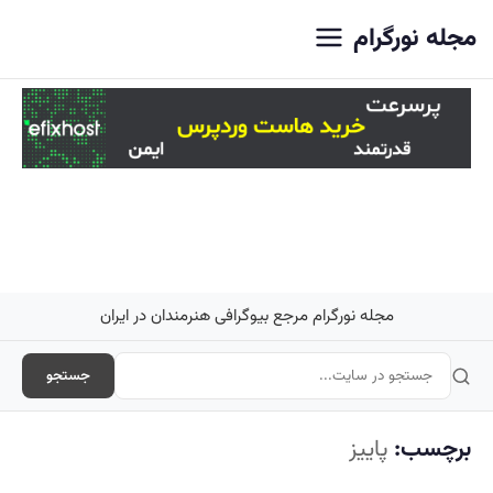
اصلی
مجله نورگرام
مجله نورگرام مرجع بیوگرافی هنرمندان در ایران
جستجو
برچسب:
پاییز