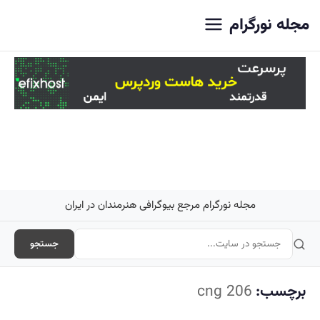
اصلی
مجله نورگرام
مجله نورگرام مرجع بیوگرافی هنرمندان در ایران
جستجو
برچسب:
206 cng