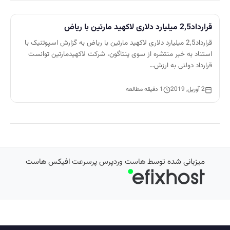
قرارداد2,5 میلیارد دلاری لاکهید مارتین با ریاض
قرارداد2,5 میلیارد دلاری لاکهید مارتین با ریاض به گزارش اسپوتنیک با
استناد به خبر منتشره از سوی پنتاگون، شرکت لاکهیدمارتین توانست
قرارداد دولتی به ارزش…
2 آوریل, 2019
1 دقیقه مطالعه
میزبانی شده توسط
هاست وردپرس پرسرعت
افیکس هاست