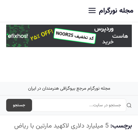
اصلی
مجله نورگرام
مجله نورگرام مرجع بیوگرافی هنرمندان در ایران
جستجو
برچسب:
5 میلیارد دلاری لاکهید مارتین با ریاض