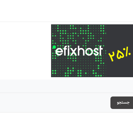
جستجو