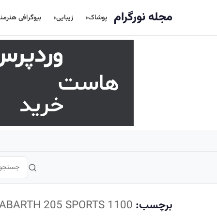
اصلی
مجله نورگرام
پوشاک
زیبایی
بیوگرافی هنرمن
برچسب:
ABARTH 205 SPORTS 1100