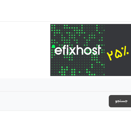
جستجو