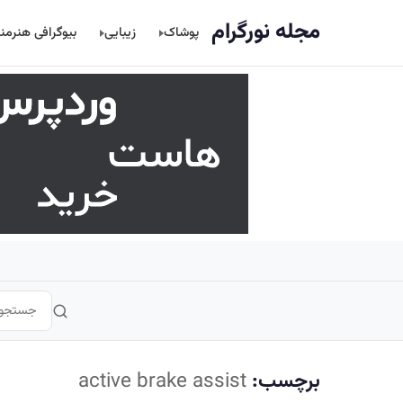
اصلی
مجله نورگرام
پوشاک
زیبایی
بیوگرافی هنرمن
برچسب:
active brake assist