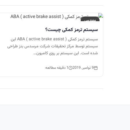
مهندسی
سیستم ترمز کمکی چیست؟
سیستم ترمز کمکی ( ABA ( active brake assist این
سیستم توسط مرکز تحقیقات شرکت مرسدس بنز طراحی
شده است. این سیستم بر روی کامیون…
9 نوامبر, 2019
1 دقیقه مطالعه