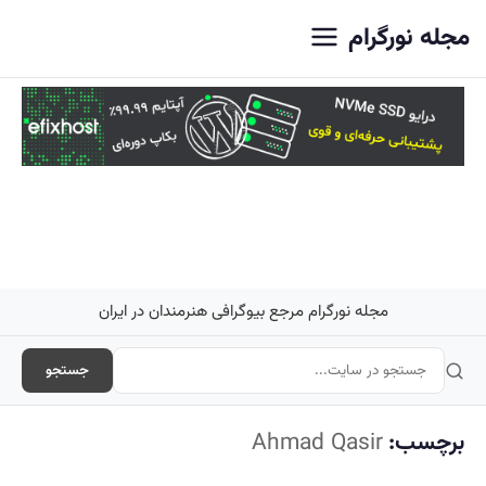
اصلی
مجله نورگرام
مجله نورگرام مرجع بیوگرافی هنرمندان در ایران
جستجو
برچسب:
Ahmad Qasir