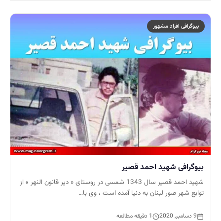
بیوگرافی افراد مشهور
بیوگرافی شهید احمد قصیر
شهید احمد قصیر سال 1343 شمسی در روستای « دیر قانون النهر » از
توابع شهر صور لبنان به دنیا آمده است ، وی با…
9 دسامبر, 2020
1 دقیقه مطالعه