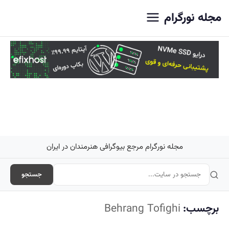
اصلی
مجله نورگرام
مجله نورگرام مرجع بیوگرافی هنرمندان در ایران
جستجو
برچسب:
Behrang Tofighi