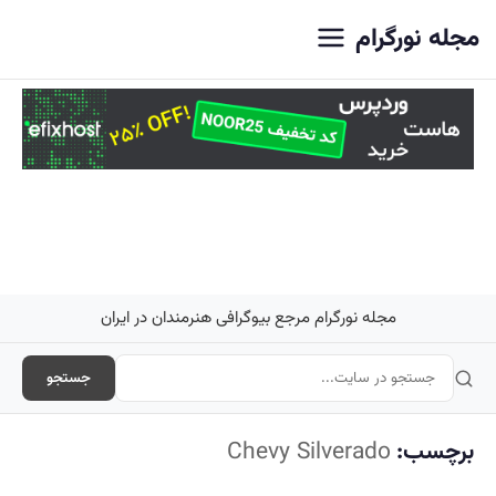
اصلی
مجله نورگرام
مجله نورگرام مرجع بیوگرافی هنرمندان در ایران
جستجو
برچسب:
Chevy Silverado