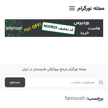
اصلی
مجله نورگرام
مجله نورگرام مرجع بیوگرافی هنرمندان در ایران
جستجو
برچسب:
farnoush