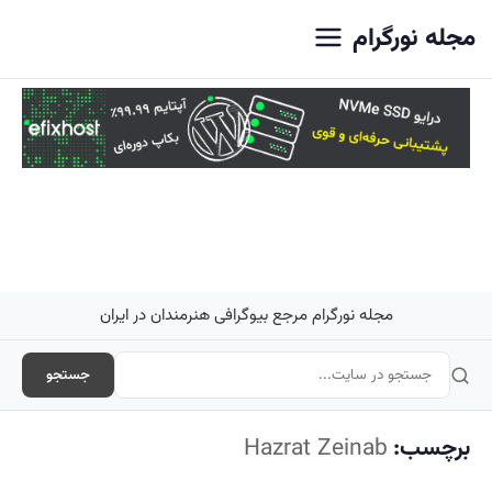
اصلی
مجله نورگرام
مجله نورگرام مرجع بیوگرافی هنرمندان در ایران
جستجو
برچسب:
Hazrat Zeinab