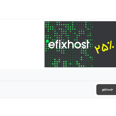
جستجو