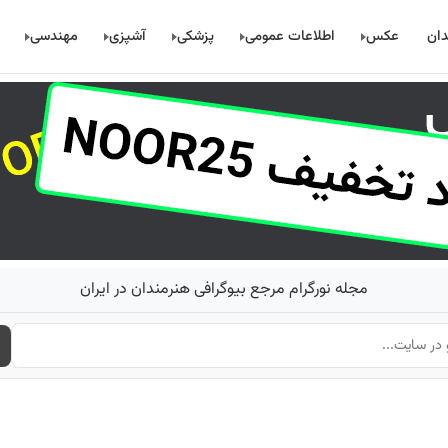
دان
عکس
اطلاعات عمومی
پزشکی
آشپزی
مهندسی
مجله نورگرام مرجع بیوگرافی هنرمندان در ایران