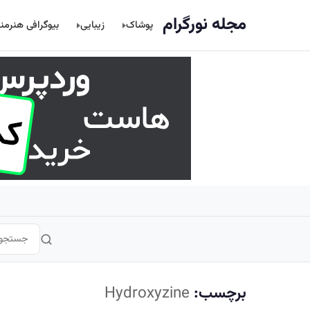
اصلی
مجله نورگرام
پوشاک
زیبایی
بیوگرافی هنرمن
برچسب:
Hydroxyzine