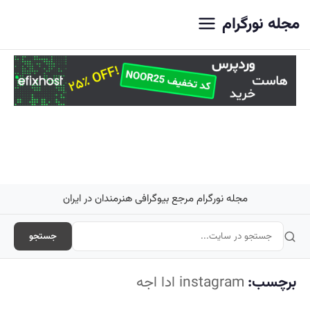
اصلی
مجله نورگرام
مجله نورگرام مرجع بیوگرافی هنرمندان در ایران
جستجو
برچسب:
instagram ادا اجه