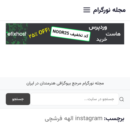
اصلی
مجله نورگرام
مجله نورگرام مرجع بیوگرافی هنرمندان در ایران
جستجو
برچسب:
instagram الهه فرشچی