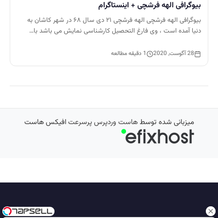
بیوگرافی الهه فرشچی + اینستاگرام
بیوگرافی الهه فرشچی الهه فرشچی ۲۱ دی سال ۶۸ در شهر کاشان به
دنیا آمده است ، وی فارغ التحصیل کارشناسی نمایش می باشد با…
28 آگوست, 2020
1 دقیقه مطالعه
میزبانی شده توسط
هاست وردپرس پرسرعت
افیکس هاست