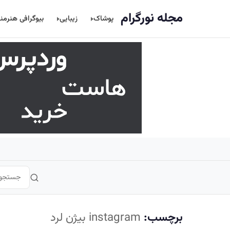
اصلی
مجله نورگرام
پوشاک
زیبایی
بیوگرافی هنرمن
برچسب:
instagram بیژن لرد