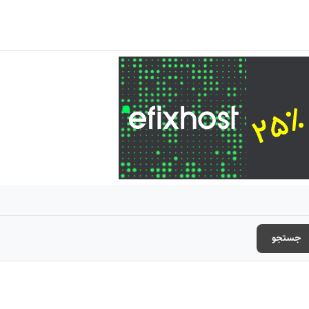
جستجو