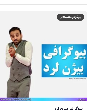
بیوگرافی هنرمندان
بیوگرافی بیژن لرد