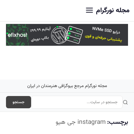
اصلی
مجله نورگرام
مجله نورگرام مرجع بیوگرافی هنرمندان در ایران
جستجو
برچسب:
instagram جی هیو