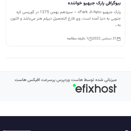
بیوگرافی پارک جیهیو خواننده
پارک جیهیو «Park Ji-hyo» – سیزدهم بهمن 1375 در گوریسی کره
جنوبی به دنیا آمده است، وی فارغ التحصیل دیپلم هنر می‌باشد و اکنون
به…
31 دسامبر, 2022
1 دقیقه مطالعه
میزبانی شده توسط
هاست وردپرس پرسرعت
افیکس هاست