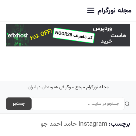
اصلی
مجله نورگرام
مجله نورگرام مرجع بیوگرافی هنرمندان در ایران
جستجو
برچسب:
instagram حامد احمد جو