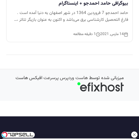
بیوگرافی حامد احمدجو + اینستاگرام
حامد احمدجو 7 فروردین 1364 در شهر اصفهان به دنیا آمده است .
فارغ التحصیل کارشناسی برق می‌باشد و اکنون به عنوان بازیگر تئاتر ،…
14 مارس, 2021
1 دقیقه مطالعه
میزبانی شده توسط
هاست وردپرس پرسرعت
افیکس هاست