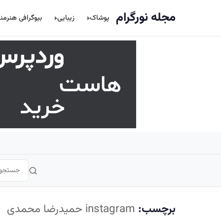
اصلی
مجله نورگرام
پوشاک
زیبایی
بیوگرافی هنرمن
برچسب:
instagram حمیدرضا محمدی