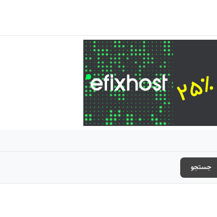
جستجو