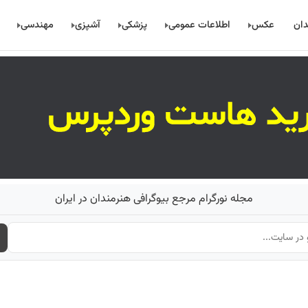
دان
عکس
اطلاعات عمومی
پزشکی
آشپزی
مهندسی
مجله نورگرام مرجع بیوگرافی هنرمندان در ایران