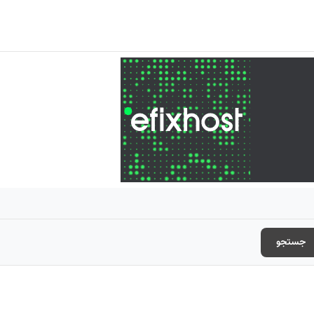
جستجو