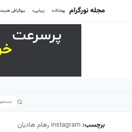
اصلی
مجله نورگرام
پوشاک
زیبایی
بیوگرافی هنرمن
برچسب:
instagram رهام هادیان