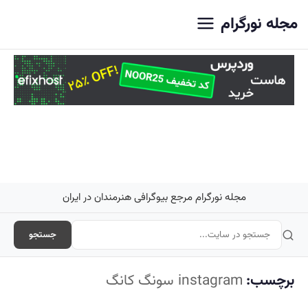
اصلی
مجله نورگرام
مجله نورگرام مرجع بیوگرافی هنرمندان در ایران
جستجو
برچسب:
instagram سونگ کانگ