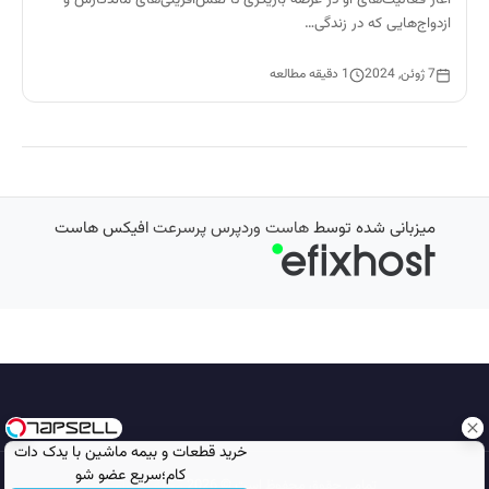
ازدواج‌هایی که در زندگی…
7 ژوئن, 2024
1 دقیقه مطالعه
میزبانی شده توسط
هاست وردپرس پرسرعت
افیکس هاست
خرید قطعات و بیمه ماشین با یدک دات
کام؛سریع عضو شو
تمامی حقوق محفوظ است © 2026
مجله نورگرام