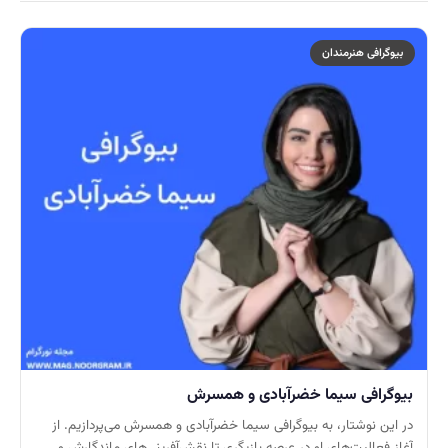
بیوگرافی هنرمندان
بیوگرافی سیما خضرآبادی و همسرش
در این نوشتار، به بیوگرافی سیما خضرآبادی و همسرش می‌پردازیم. از
آغاز فعالیت‌های او در عرصه بازیگری تا نقش‌آفرینی‌های ماندگارش و