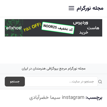
اصلی
مجله نورگرام
مجله نورگرام مرجع بیوگرافی هنرمندان در ایران
جستجو
برچسب:
instagram سیما خضرآبادی