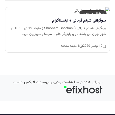
بیوگرافی هنرمندان
بیوگرافی شبنم قربانی + اینستاگرام
بیوگرافی شبنم قربانی ( Shabnam Ghorbani ) متولد 19 تیر 1368 در
شهر تهران می باشد ، وی بایزیگر تئاتر ، سینما و تلویزیون می…
19 نوامبر, 2020
1 دقیقه مطالعه
میزبانی شده توسط
هاست وردپرس پرسرعت
افیکس هاست