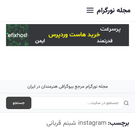
اصلی
مجله نورگرام
مجله نورگرام مرجع بیوگرافی هنرمندان در ایران
جستجو
برچسب:
instagram شبنم قربانی