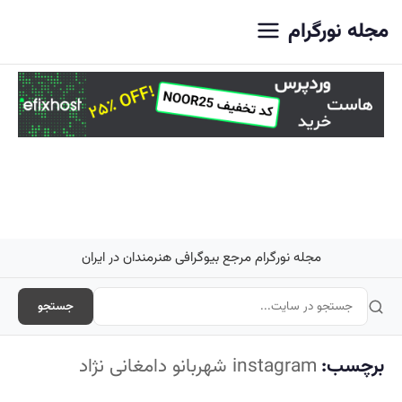
اصلی
مجله نورگرام
مجله نورگرام مرجع بیوگرافی هنرمندان در ایران
جستجو
برچسب:
instagram شهربانو دامغانی نژاد