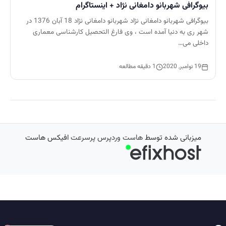
بیوگرافی شهربانو دامغانی نژاد + اینستاگرام
بیوگرافی شهربانو دامغانی نژاد شهربانو دامغانی نژاد 18 آبان 1376 در
شهر ری به دنیا آمده است ، وی فارغ التحصیل کارشناسی معماری
داخلی می…
19 نوامبر, 2020
1 دقیقه مطالعه
میزبانی شده توسط
هاست وردپرس پرسرعت
افیکس هاست