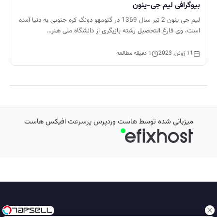
بیوگرافی لیم جی-یئون
لیم جی یئون 2 تیر سال 1369 در گئومهو دونگ کره جنوبی به دنیا آمده
است، وی فارغ التحصیل رشته بازیگری از دانشگاه ملی هنر…
11 ژوئن, 2023
1 دقیقه مطالعه
میزبانی شده توسط
هاست وردپرس پرسرعت
افیکس هاست