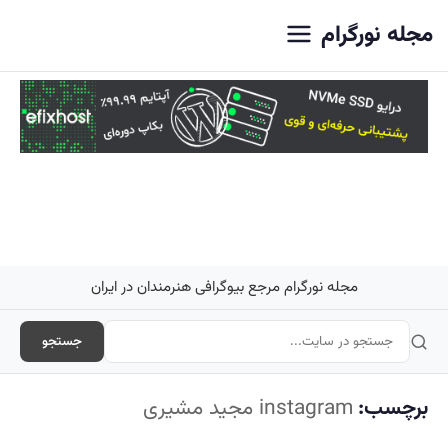
اصلی
مجله نورگرام
مجله نورگرام مرجع بیوگرافی هنرمندان در ایران
جستجو
برچسب:
instagram مجید مشیری