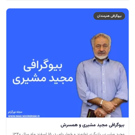
بیوگرافی هنرمندان
بیوگرافی مجید مشیری و همسرش
مجید مشیری، بازیگری توانمند و خوش‌نام، در ۱۵ اسفند ماه سال ۱۳۴۰