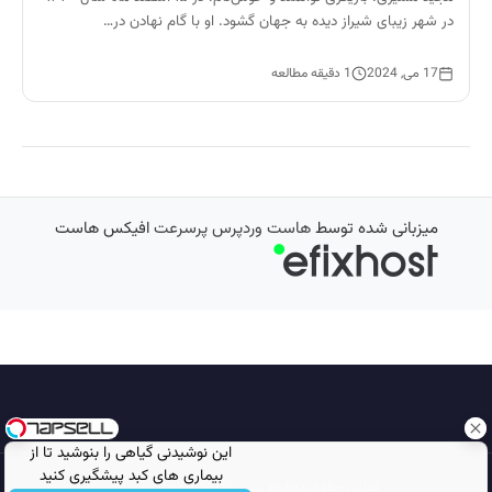
در شهر زیبای شیراز دیده به جهان گشود. او با گام نهادن در…
17 می, 2024
1 دقیقه مطالعه
میزبانی شده توسط
هاست وردپرس پرسرعت
افیکس هاست
این نوشیدنی گیاهی را بنوشید تا از
بیماری های کبد پیشگیری کنید
تمامی حقوق محفوظ است © 2026
مجله نورگرام