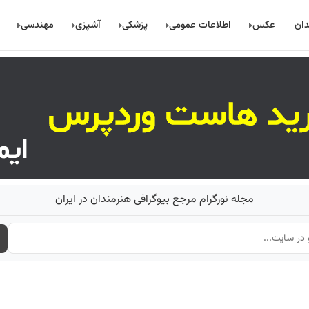
دان
عکس
اطلاعات عمومی
پزشکی
آشپزی
مهندسی
مجله نورگرام مرجع بیوگرافی هنرمندان در ایران