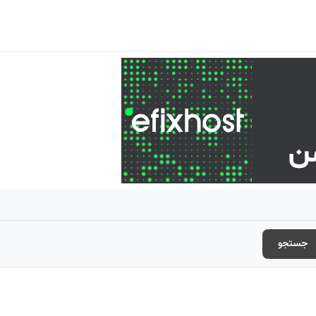
جستجو