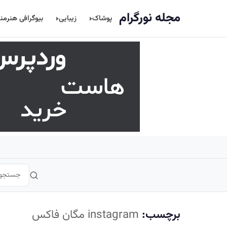
اصلی
مجله نورگرام
پوشاک
زیبایی
بیوگرافی هنرمن
برچسب:
instagram مگان فاکس