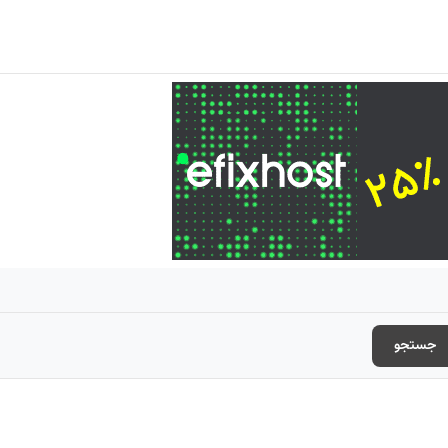
جستجو