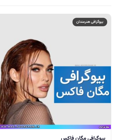
بیوگرافی هنرمندان
بیوگرافی مگان فاکس