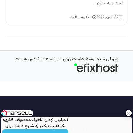
است و به عنوان…
22 ژانویه, 2022
1 دقیقه مطالعه
میزبانی شده توسط
هاست وردپرس پرسرعت
افیکس هاست
۱ میلیون تومان تخفیف محصولات لاغری؛
یک قدم نزدیک‌تر به شروع کاهش وزن
تمامی حقوق محفوظ است © 2026
مجله نورگرام