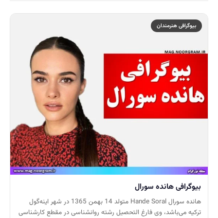
بیوگرافی هنرمندان
بیوگرافی هانده سورال
هانده سورال Hande Soral‎ متولد 14 بهمن 1365 در شهر اینه‌گول
ترکیه می‌باشد، وی فارغ التحصیل رشته روانشناسی در مقطع کارشناسی