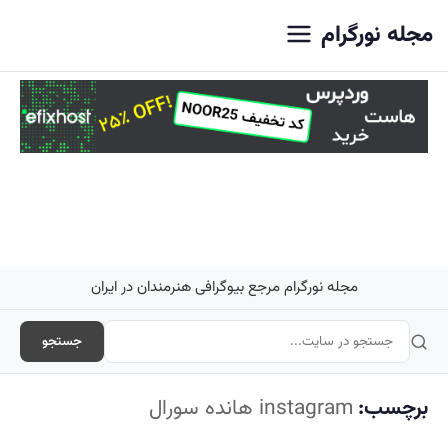
اصلی
مجله نورگرام
مجله نورگرام مرجع بیوگرافی هنرمندان در ایران
جستجو
برچسب:
instagram هانده سورال