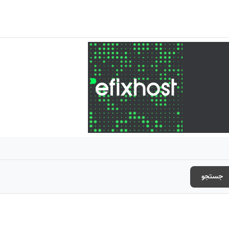
جستجو