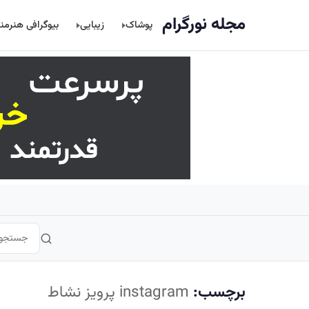
اصلی
مجله نورگرام
پوشاک
زیبایی
بیوگرافی هنرمن
برچسب:
instagram پرویز نشاط