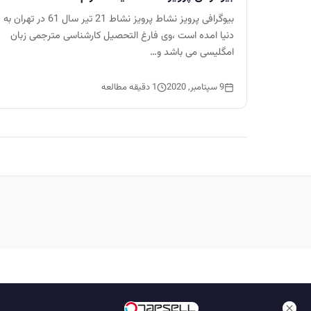
بیوگرافی پرویز نشاط پرویز نشاط 21 تیر سال 61 در تهران به
دنیا امده است ،وی فارغ التحصیل کارشناسی مترجمی زبان
امگلیسی می باشد و…
9 سپتامبر, 2020
1 دقیقه مطالعه