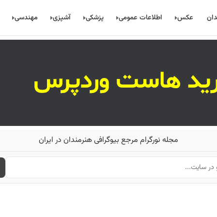
دان
عکس
اطلاعات عمومی
پزشکی
آشپزی
مهندسی
مجله نورگرام مرجع بیوگرافی هنرمندان در ایران