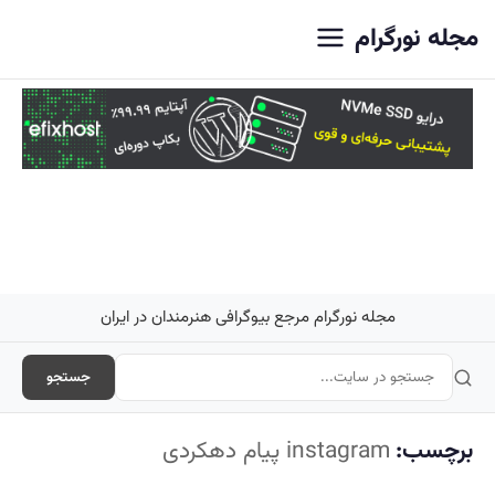
اصلی
مجله نورگرام
مجله نورگرام مرجع بیوگرافی هنرمندان در ایران
جستجو
برچسب:
instagram پیام دهکردی