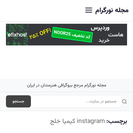
اصلی
مجله نورگرام
مجله نورگرام مرجع بیوگرافی هنرمندان در ایران
جستجو
برچسب:
instagram کیمیا خلج