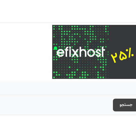
جستجو