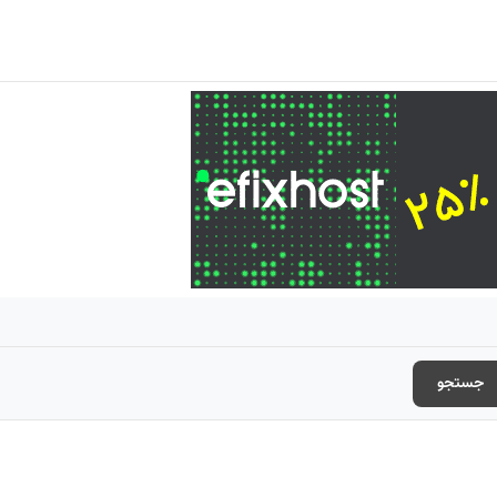
جستجو