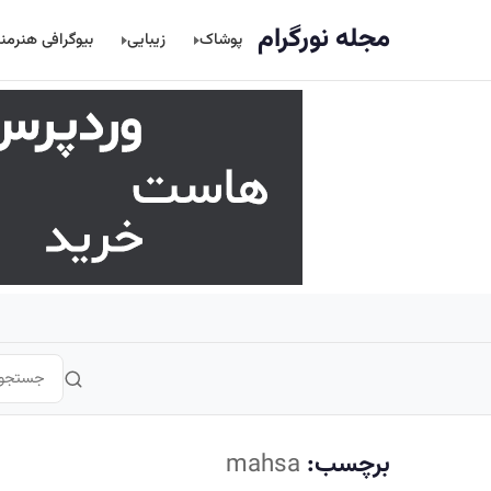
اصلی
مجله نورگرام
پوشاک
زیبایی
بیوگرافی هنرمن
برچسب:
mahsa