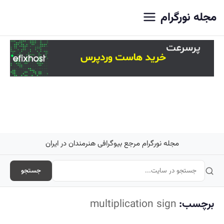
اصلی
مجله نورگرام
مجله نورگرام مرجع بیوگرافی هنرمندان در ایران
جستجو
برچسب:
multiplication sign