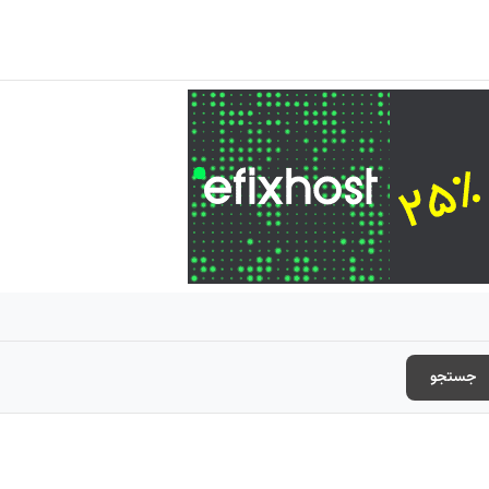
جستجو