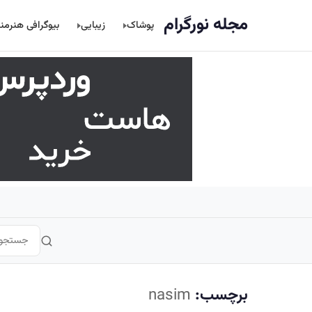
اصلی
مجله نورگرام
پوشاک
زیبایی
بیوگرافی هنرمن
برچسب:
nasim