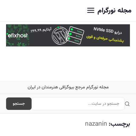
اصلی
مجله نورگرام
مجله نورگرام مرجع بیوگرافی هنرمندان در ایران
جستجو
برچسب:
nazanin